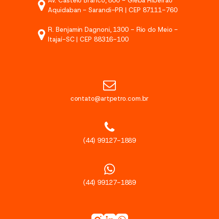
Av. Castelo Branco, 800 - Gleba Ribeirão
Aquidaban - Sarandi-PR | CEP 87111-760
R. Benjamin Dagnoni, 1300 - Rio do Meio -
Itajaí-SC | CEP 88316-100
contato@artpetro.com.br
(44) 99127-1889
(44) 99127-1889