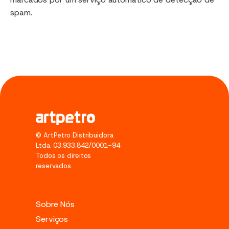
spam.
© ArtPetro Distribuidora
Ltda. 03.933.842/0001-94
Todos os direitos
reservados.
Sobre Nós
Serviços